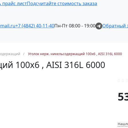
 прайс лист
Подсчитайте стоимость заказа
mail.ru
+7 (4842) 40-11-40
Пн-Пт 08:00 - 19:00
Обратный 
содержащий
/
Уголок нерж. никельсодержащий 100х6 , AISI 316L 6000
й 100х6 , AISI 316L 6000
5
Нашл