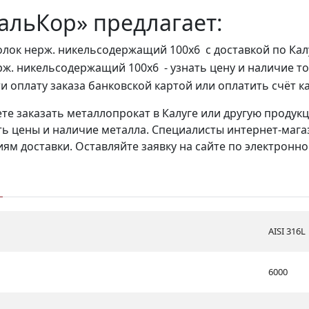
альКор» предлагает:
олок нерж. никельсодержащий 100х6 с доставкой по Калу
рж. никельсодержащий 100х6 - узнать цену и наличие то
и оплату заказа банковской картой или оплатить счёт к
те заказать металлопрокат в Калуге или другую продук
ть цены и наличие металла. Специалисты интернет-мага
ям доставки. Оставляйте заявку на сайте по электронн
AISI 316L
6000