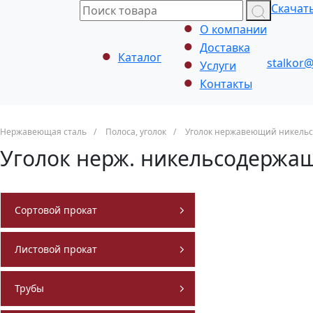
Скачать
О компании
Доставка
Каталог
stalkor@
Услуги
Контакты
Нержавеющая сталь
/
Полоса, уголок
/
Уголок нержавеющий никель
Уголок нерж. никельсодержащи
Сортовой прокат
Листовой прокат
Трубы