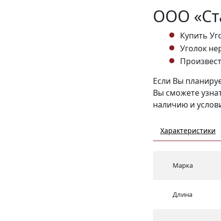
ООО «Ст
Купить Уг
Уголок не
Произвест
Если Вы планируе
Вы сможете узна
наличию и услови
Характеристики
Марка
Длина