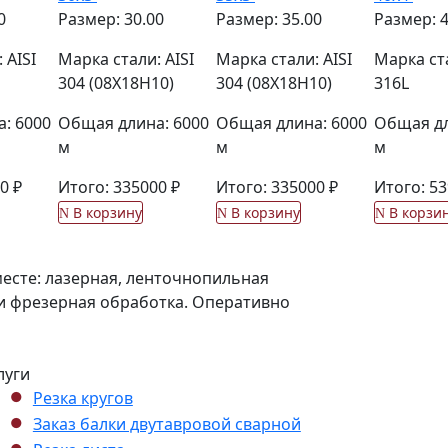
0
Размер: 30.00
Размер: 35.00
Размер: 4
 AISI
Марка стали: AISI
Марка стали: AISI
Марка ста
304 (08Х18Н10)
304 (08Х18Н10)
316L
: 6000
Общая длина: 6000
Общая длина: 6000
Общая дл
м
м
м
0 ₽
Итого: 335000 ₽
Итого: 335000 ₽
Итого: 53
В корзину
В корзину
В корзи
есте: лазерная, ленточнопильная
я и фрезерная обработка. Оперативно
луги
Резка кругов
Заказ балки двутавровой сварной