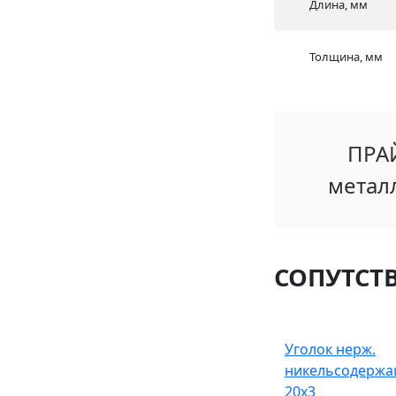
Длина, мм
Толщина, мм
ПРА
метал
СОПУТСТ
Уголок нерж.
никельсодерж
20х3