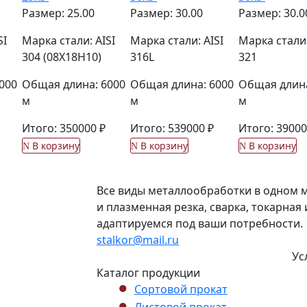
Размер: 25.00
Размер: 30.00
Размер: 30.0
SI
Марка стали: AISI
Марка стали: AISI
Марка стали:
304 (08Х18Н10)
316L
321
000
Общая длина: 6000
Общая длина: 6000
Общая длина
м
м
м
Итого: 350000 ₽
Итого: 539000 ₽
Итого: 39000
В корзину
В корзину
В корзину
Все виды металлообработки в одном м
и плазменная резка, сварка, токарна
адаптируемся под ваши потребности.
stalkor@mail.ru
Ус
Каталог продукции
Сортовой прокат