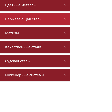
Цветные металлы
Нержавеющая сталь
Метизы
Качественные стали
Судовая сталь
Инженерные системы