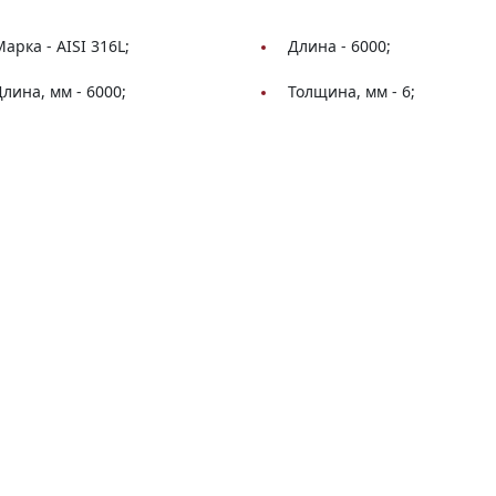
Марка -
AISI 316L;
Длина -
6000;
Длина, мм -
6000;
Толщина, мм -
6;