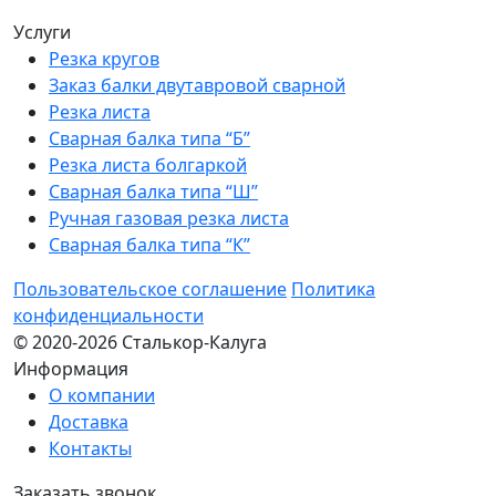
Услуги
Резка кругов
Заказ балки двутавровой сварной
Резка листа
Сварная балка типа “Б”
Резка листа болгаркой
Сварная балка типа “Ш”
Ручная газовая резка листа
Сварная балка типа “К”
Пользовательское соглашение
Политика
конфиденциальности
© 2020-2026 Сталькор-Калуга
Информация
О компании
Доставка
Контакты
Заказать звонок