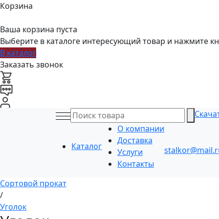
Корзина
Ваша корзина пуста
Выберите в каталоге интересующий товар и нажмите кн
В каталог
Заказать звонок
Скача
О компании
Доставка
Каталог
stalkor@mail.r
Услуги
Контакты
Сортовой прокат
/
Уголок