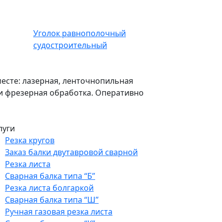
Уголок равнополочный
судостроительный
есте: лазерная, ленточнопильная
я и фрезерная обработка. Оперативно
луги
Резка кругов
Заказ балки двутавровой сварной
Резка листа
Сварная балка типа “Б”
Резка листа болгаркой
Сварная балка типа “Ш”
Ручная газовая резка листа