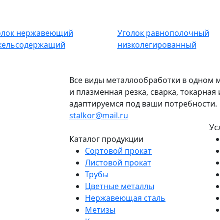
олок нержавеющий
Уголок равнополочный
кельсодержащий
низколегированный
Все виды металлообработки в одном м
и плазменная резка, сварка, токарна
адаптируемся под ваши потребности.
stalkor@mail.ru
Ус
Каталог продукции
Сортовой прокат
Листовой прокат
Трубы
Цветные металлы
Нержавеющая сталь
Метизы