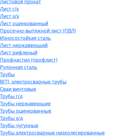
Листовой прокат
Лист г/к
Лист х/к
Лист оцинкованный
Просечно-вытяжной лист (ПВЛ)
Износостойкая сталь
Лист нержавеющий
Лист рифленый
Профнастил (профлист)
Рулонная сталь
Трубы
ВГП, электросварные трубы
Сваи винтовые
Трубы г/д
Трубы нержавеющие
Трубы оцинкованные
Трубы х/д
Трубы чугунные
Трубы электросварные низколегированные