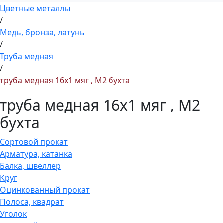
Цветные металлы
/
Медь, бронза, латунь
/
Труба медная
/
труба медная 16x1 мяг , М2 бухта
труба медная 16x1 мяг , М2
бухта
Сортовой прокат
Арматура, катанка
Балка, швеллер
Круг
Оцинкованный прокат
Полоса, квадрат
Уголок