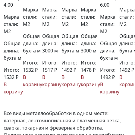
4.00
6.00
Марка
Марка
Марка
Марка
Марка
Марка
стали:
стали:
стали:
стали:
Марка
стали:
стали:
М2
М2
М2
М2
стали:
М2
М2
М2
Общая
Общая
Общая
Общая
Обща
Общая
длина:
длина:
длина:
длина:
Общая
длина:
длина:
бухта м
3000 м
бухта м
3000 м
длина:
бухта 
бухта м
бухта м
Итого:
Итого:
Итого:
Итого:
Итого:
Итого:
1532 ₽
1517 ₽
1492 ₽
1478 ₽
Итого:
1492 ₽
1532 ₽
В
В
В
В
1492 ₽
В
В
корзину
корзину
корзину
корзину
В
корзи
корзину
корзину
Все виды металлообработки в одном месте:
лазерная, ленточнопильная и плазменная резка,
сварка, токарная и фрезерная обработка.