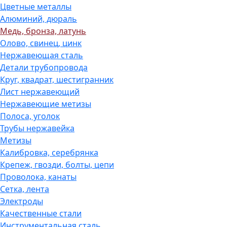
Цветные металлы
Алюминий, дюраль
Медь, бронза, латунь
Олово, cвинец, цинк
Нержавеющая сталь
Детали трубопровода
Круг, квадрат, шестигранник
Лист нержавеющий
Нержавеющие метизы
Полоса, уголок
Трубы нержавейка
Метизы
Калибровка, серебрянка
Крепеж, гвозди, болты, цепи
Проволока, канаты
Сетка, лента
Электроды
Качественные стали
Инструментальная сталь