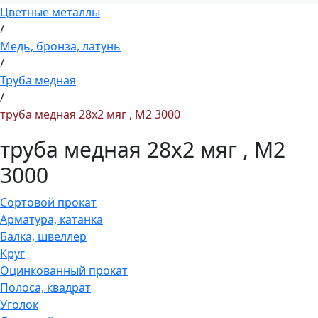
Цветные металлы
/
Медь, бронза, латунь
/
Труба медная
/
труба медная 28x2 мяг , М2 3000
труба медная 28x2 мяг , М2
3000
Сортовой прокат
Арматура, катанка
Балка, швеллер
Круг
Оцинкованный прокат
Полоса, квадрат
Уголок