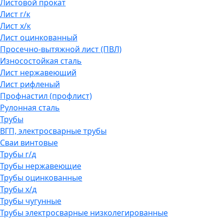
Листовой прокат
Лист г/к
Лист х/к
Лист оцинкованный
Просечно-вытяжной лист (ПВЛ)
Износостойкая сталь
Лист нержавеющий
Лист рифленый
Профнастил (профлист)
Рулонная сталь
Трубы
ВГП, электросварные трубы
Сваи винтовые
Трубы г/д
Трубы нержавеющие
Трубы оцинкованные
Трубы х/д
Трубы чугунные
Трубы электросварные низколегированные