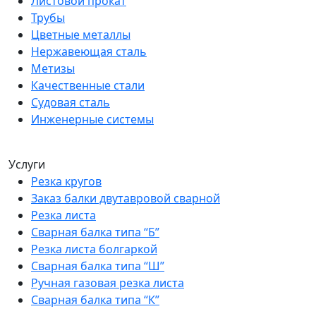
Листовой прокат
Трубы
Цветные металлы
Нержавеющая сталь
Метизы
Качественные стали
Судовая сталь
Инженерные системы
Услуги
Резка кругов
Заказ балки двутавровой сварной
Резка листа
Сварная балка типа “Б”
Резка листа болгаркой
Сварная балка типа “Ш”
Ручная газовая резка листа
Сварная балка типа “К”