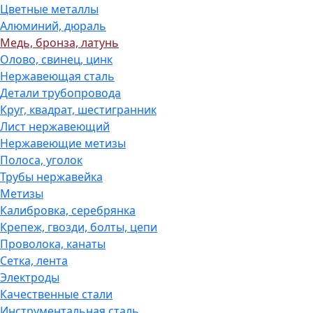
Цветные металлы
Алюминий, дюраль
Медь, бронза, латунь
Олово, cвинец, цинк
Нержавеющая сталь
Детали трубопровода
Круг, квадрат, шестигранник
Лист нержавеющий
Нержавеющие метизы
Полоса, уголок
Трубы нержавейка
Метизы
Калибровка, серебрянка
Крепеж, гвозди, болты, цепи
Проволока, канаты
Сетка, лента
Электроды
Качественные стали
Инструментальная сталь