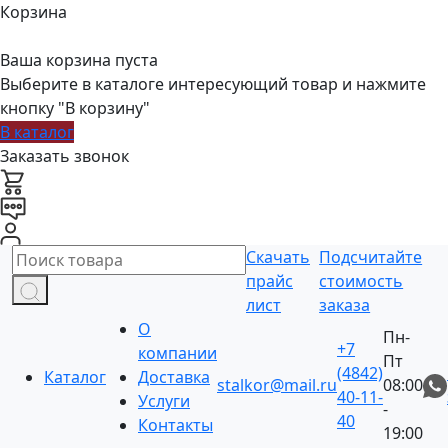
Корзина
Ваша корзина пуста
Выберите в каталоге интересующий товар и нажмите
кнопку "В корзину"
В каталог
Заказать звонок
Скачать
Подсчитайте
прайс
стоимость
лист
заказа
О
Пн-
+7
компании
Пт
(4842)
Каталог
Доставка
stalkor@mail.ru
08:00
40-11-
Услуги
-
40
Контакты
19:00