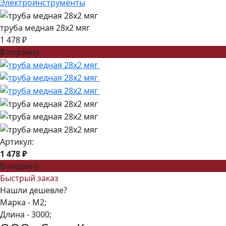
Электроинструменты
труба медная 28x2 мяг
1 478 ₽
В корзину
Артикул:
1 478 ₽
В корзину
Быстрый заказ
Нашли дешевле?
Марка -
М2;
Длина -
3000;